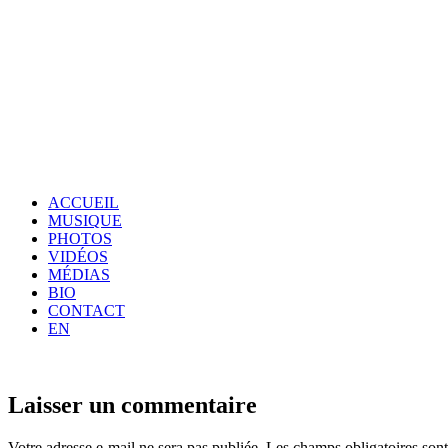
ACCUEIL
MUSIQUE
PHOTOS
VIDÉOS
MÉDIAS
BIO
CONTACT
EN
Laisser un commentaire
Votre adresse e-mail ne sera pas publiée.
Les champs obligatoires son