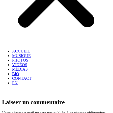
ACCUEIL
MUSIQUE
PHOTOS
VIDÉOS
MÉDIAS
BIO
CONTACT
EN
Laisser un commentaire
Votre adresse e-mail ne sera pas publiée.
Les champs obligatoires