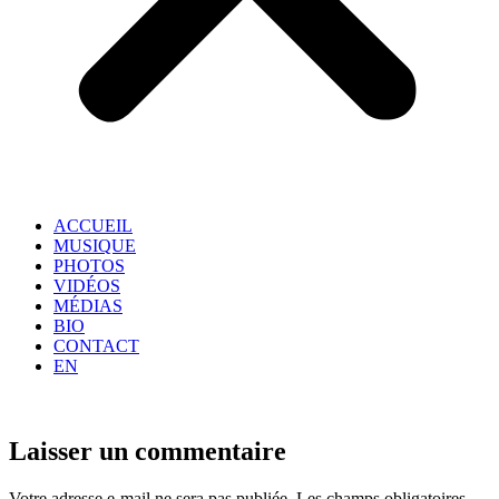
ACCUEIL
MUSIQUE
PHOTOS
VIDÉOS
MÉDIAS
BIO
CONTACT
EN
Laisser un commentaire
Votre adresse e-mail ne sera pas publiée.
Les champs obligatoires